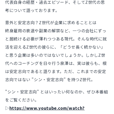
代表自身の経歴・過去エピソード、そしてZ世代の思
考について語っております。
意外と安定志向？Z世代が企業に求めることとは
終身雇用の衰退や副業の解禁など、一つの会社にずっ
と居続ける必要が薄れつつある現代。そんな時代に就
活を迎えるZ世代の彼らに、「どうせ長く続かない」
と思う企業は多いのではないでしょうか。しかしZ世
代へのコーチングを日々行う泉澤は、実は彼らも、根
は安定志向であると語ります。ただ、これまでの安定
志向ではない ”シン・安定志向” を持つZ世代。
”シン・安定志向” とはいったい何なのか、ぜひ本番組
をご覧ください。
▷
https://www.youtube.com/watch?