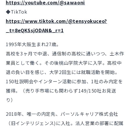
https://youtube.com/@sawaoni
◆TikTok
https://www.tiktok.com/@tensyokuceo?
_t=8eQKSsjODAN&_r=1
1995年大阪生まれ27歳。
高校を3ヶ月で中退、通信制の高校に通いつつ、土木作
業員として働く。その後桃山学院大学に入学。高校中
退の負い目を感じ、大学2回生には就職活動を開始。
150社説明会やインターン活動に参加、1社のみ内定を
獲得。（売り手市場にも関わらず149/150社お見送
り）
2018年、唯一の内定先、パーソルキャリア株式会社
（旧インテリジェンス)に入社。法人営業の部署に配属