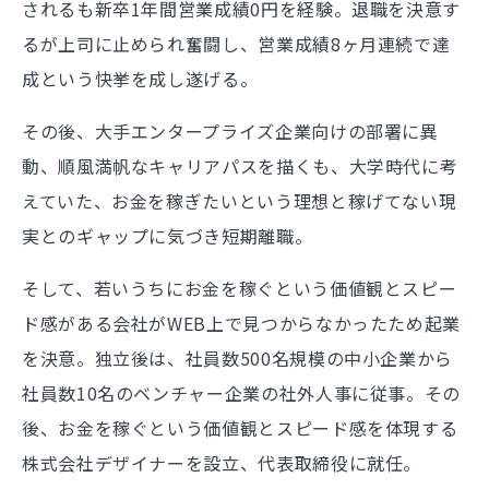
されるも新卒1年間営業成績0円を経験。退職を決意す
るが上司に止められ奮闘し、営業成績8ヶ月連続で達
成という快挙を成し遂げる。
その後、大手エンタープライズ企業向けの部署に異
動、順風満帆なキャリアパスを描くも、大学時代に考
えていた、お金を稼ぎたいという理想と稼げてない現
実とのギャップに気づき短期離職。
そして、若いうちにお金を稼ぐという価値観とスピー
ド感がある会社がWEB上で見つからなかったため起業
を決意。独立後は、社員数500名規模の中小企業から
社員数10名のベンチャー企業の社外人事に従事。その
後、お金を稼ぐという価値観とスピード感を体現する
株式会社デザイナーを設立、代表取締役に就任。