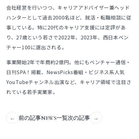
会社経営を行いつつ、キャリアアドバイザー兼ヘッド
ハンターとして過去2000名ほど、就活・転職相談に従
事している。特に20代のキャリア支援には定評があ
り、27歳という若さで2022年、2023年、西日本ベン
チャー100に選出される。
事業開始2年で年商約2億円。他にもベンチャー通信・
日刊SPA！掲載、NewsPicks番組・ビジネス系人気
YouTubeチャンネル出演など、キャリア領域で注目さ
れている若手実業家。
←
前の記事
NEWS一覧
次の記事
→