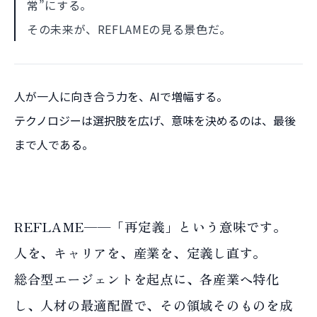
常”にする。
その未来が、REFLAMEの見る景色だ。
人が一人に向き合う力を、AIで増幅する。
テクノロジーは選択肢を広げ、意味を決めるのは、最後
まで人である。
R
E
F
L
A
M
E
REFLAME──「再定義」という意味です。
人を、キャリアを、産業を、定義し直す。
総合型エージェントを起点に、各産業へ特化
し、人材の最適配置で、その領域そのものを成