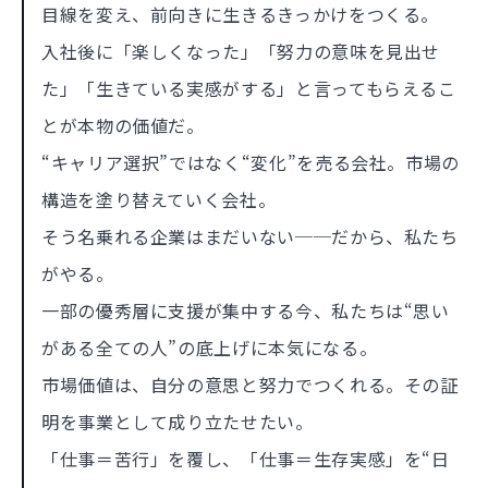
目線を変え、前向きに生きるきっかけをつくる。
入社後に「楽しくなった」「努力の意味を見出せ
た」「生きている実感がする」と言ってもらえるこ
とが本物の価値だ。
“キャリア選択”ではなく“変化”を売る会社。市場の
構造を塗り替えていく会社。
そう名乗れる企業はまだいない──だから、私たち
がやる。
一部の優秀層に支援が集中する今、私たちは“思い
がある全ての人”の底上げに本気になる。
市場価値は、自分の意思と努力でつくれる。その証
明を事業として成り立たせたい。
「仕事＝苦行」を覆し、「仕事＝生存実感」を“日