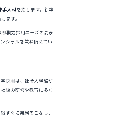
若手人材
を指します。新卒
当します。
の即戦力採用ニーズの高ま
テンシャルを兼ね備えてい
新卒採用は、社会人経験が
入社後の研修や教育に多く
社後すぐに業務をこなし、