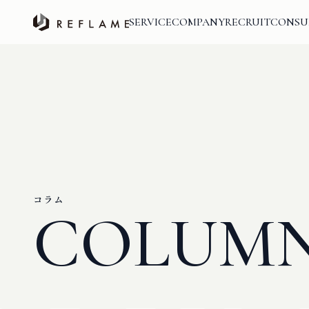
SERVICE
COMPANY
RECRUIT
CONSU
コラム
COLUM