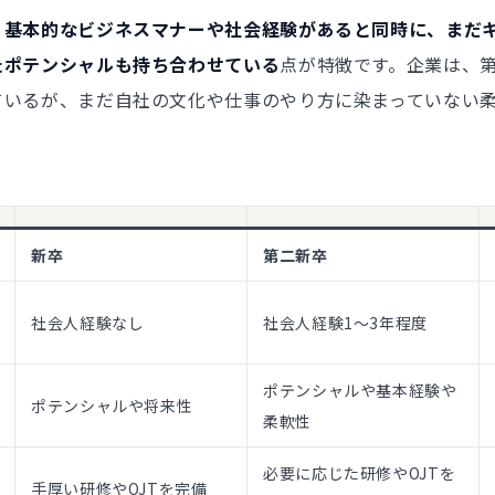
、基本的なビジネスマナーや社会経験があると同時に、まだ
たポテンシャルも持ち合わせている
点が特徴です。企業は、
ているが、まだ自社の文化や仕事のやり方に染まっていない
新卒
第二新卒
社会人経験なし
社会人経験1〜3年程度
ポテンシャルや基本経験や
ポテンシャルや将来性
柔軟性
必要に応じた研修やOJTを
手厚い研修やOJTを完備