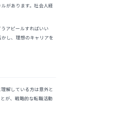
キルがあります。社会人経
どうアピールすればいい
活かし、理想のキャリアを
に理解している方は意外と
ことが、戦略的な転職活動