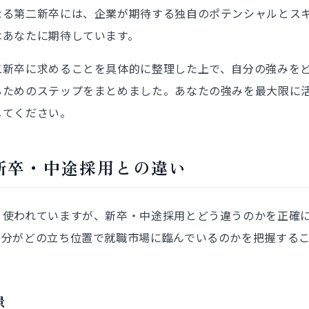
なる第二新卒には、企業が期待する独自のポテンシャルとス
はあなたに期待しています。
二新卒に求めることを具体的に整理した上で、自分の強みを
るためのステップをまとめました。あなたの強みを最大限に
してください。
新卒・中途採用との違い
く使われていますが、新卒・中途採用とどう違うのかを正確
自分がどの立ち位置で就職市場に臨んでいるのかを把握する
景