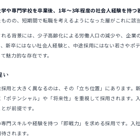
大学や専門学校を卒業後、1年〜3年程度の社会人経験を持つ
たものの、短期間で転職を考えるようになった層がこれに該
される背景には、少子高齢化による労働人口の減少や、企業
は、新卒にはない社会人経験と、中途採用にはない若さやポ
って魅力的な存在です。
違い
途採用と大きく異なるのは、その「立ち位置」にあります。
に「ポテンシャル」や「将来性」を重視して採用されます。
ことが前提です。
の専門スキルや経験を持つ「即戦力」を求める採用です。入
期待されます。