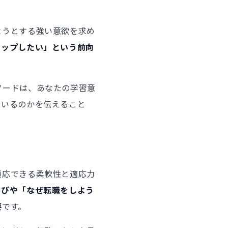
ようとする強い意欲を求め
アップしたい」という前向
ソードは、あなたの学習意
ているのかを伝えること
順応できる柔軟性と適応力
学びや「なぜ転職をしよう
要
です。