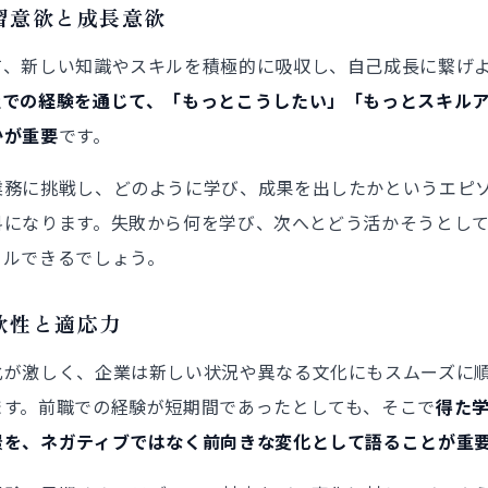
習意欲と成長意欲
て、新しい知識やスキルを積極的に吸収し、自己成長に繋げ
社での経験を通じて、「もっとこうしたい」「もっとスキル
かが重要
です。
業務に挑戦し、どのように学び、成果を出したかというエピ
料になります。失敗から何を学び、次へとどう活かそうとし
ールできるでしょう。
軟性と適応力
化が激しく、企業は新しい状況や異なる文化にもスムーズに
ます。前職での経験が短期間であったとしても、そこで
得た
景を、ネガティブではなく前向きな変化として語ることが重