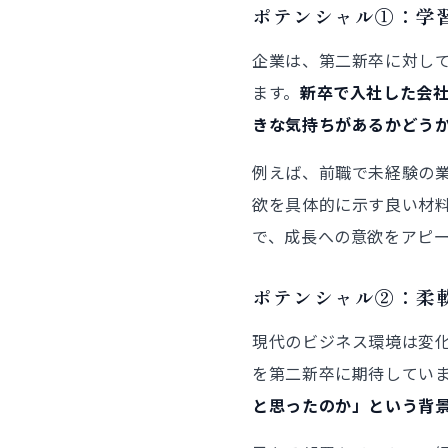
ポテンシャル①：学
企業は、第二新卒に対し
ます。
新卒で入社した会
きな気持ちがあるかどう
例えば、前職で未経験の
欲を具体的に示す良い材
で、成長への意欲をアピ
ポテンシャル②：柔
現代のビジネス環境は変
を第二新卒に期待してい
と思ったのか」という背