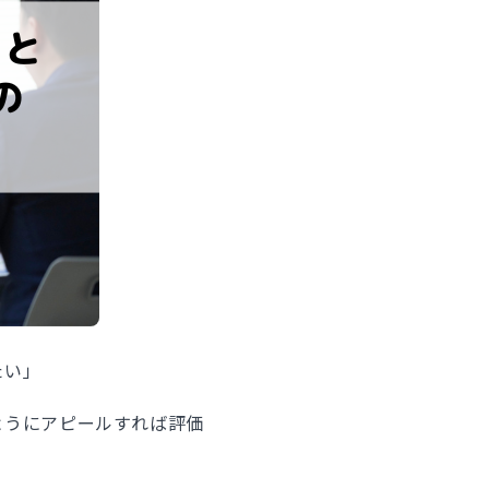
たい」
ようにアピールすれば評価