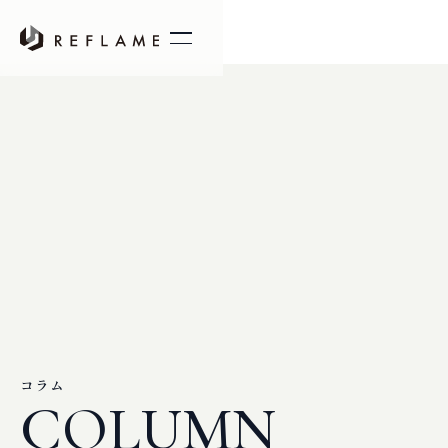
コラム
COLUMN