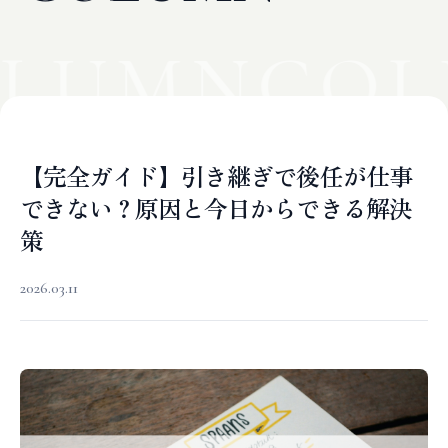
LUMN
COL
【完全ガイド】引き継ぎで後任が仕事
できない？原因と今日からできる解決
策
2026.03.11