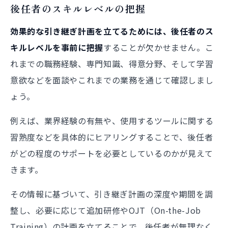
後任者のスキルレベルの把握
効果的な引き継ぎ計画を立てるためには、後任者のス
キルレベルを事前に把握
することが欠かせません。こ
れまでの職務経験、専門知識、得意分野、そして学習
意欲などを面談やこれまでの業務を通じて確認しまし
ょう。
例えば、業界経験の有無や、使用するツールに関する
習熟度などを具体的にヒアリングすることで、後任者
がどの程度のサポートを必要としているのかが見えて
きます。
その情報に基づいて、引き継ぎ計画の深度や期間を調
整し、必要に応じて追加研修やOJT（On-the-Job
Training）の計画を立てることで、後任者が無理なく