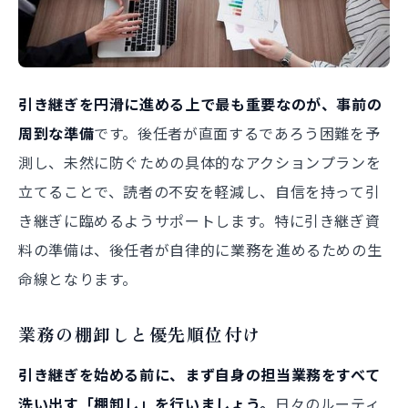
引き継ぎを円滑に進める上で最も重要なのが、事前の
周到な準備
です。後任者が直面するであろう困難を予
測し、未然に防ぐための具体的なアクションプランを
立てることで、読者の不安を軽減し、自信を持って引
き継ぎに臨めるようサポートします。特に引き継ぎ資
料の準備は、後任者が自律的に業務を進めるための生
命線となります。
業務の棚卸しと優先順位付け
引き継ぎを始める前に、まず自身の担当業務をすべて
洗い出す「棚卸し」を行いましょう。
日々のルーティ