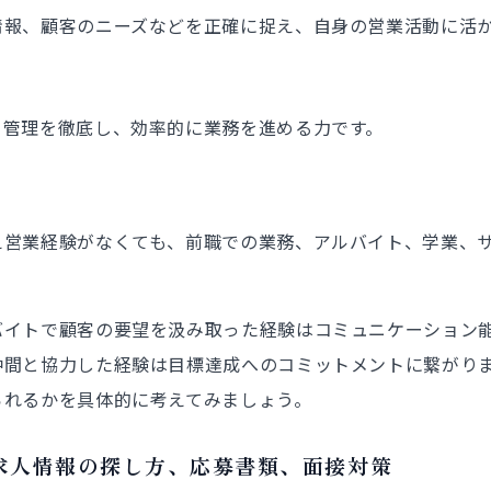
情報、顧客のニーズなどを正確に捉え、自身の営業活動に活
ク管理を徹底し、効率的に業務を進める力です。
え営業経験がなくても、前職での業務、アルバイト、学業、
バイトで顧客の要望を汲み取った経験はコミュニケーション
仲間と協力した経験は目標達成へのコミットメントに繋がり
られるかを具体的に考えてみましょう。
求人情報の探し方、応募書類、面接対策