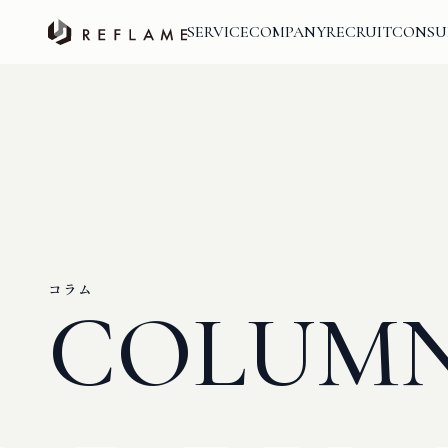
SERVICE
COMPANY
RECRUIT
CONSU
コラム
COLUM