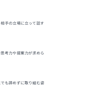
。相手の立場に立って話す
的思考力や提案力が求めら
況でも諦めずに取り組む姿