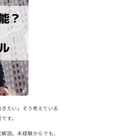
働きたい」そう考えている
種です。
底解説。未経験からでも、