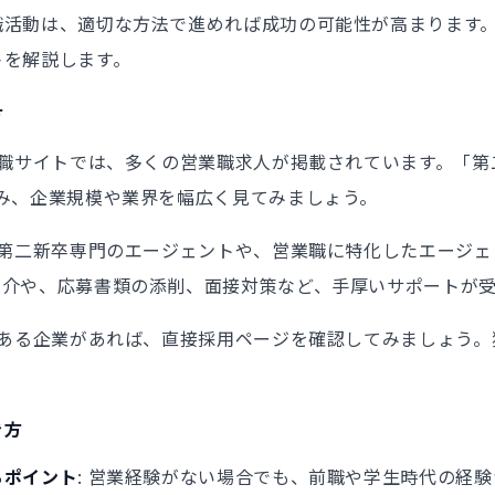
職活動は、適切な方法で進めれば成功の可能性が高まります
ト
を解説します。
方
手転職サイトでは、多くの営業職求人が掲載されています。「
み、企業規模や業界を幅広く見てみましょう。
: 第二新卒専門のエージェントや、営業職に特化したエージ
紹介や、応募書類の添削、面接対策など、手厚いサポートが
味のある企業があれば、直接採用ページを確認してみましょう
き方
るポイント
: 営業経験がない場合でも、前職や学生時代の経