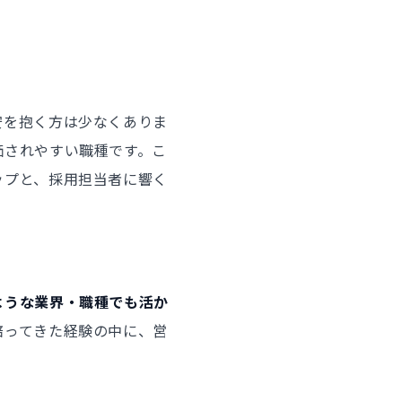
安を抱く方は少なくありま
価されやすい職種です。こ
ップと、採用担当者に響く
ような業界・職種でも活か
培ってきた経験の中に、営