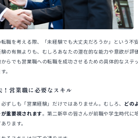
の転職を考える際、「未経験でも大丈夫だろうか」という不
経験の有無よりも、むしろあなたの潜在的な能力や意欲が評
験からでも営業職への転職を成功させるための具体的なステ
ます。
夫！営業職に必要なスキル
、必ずしも「営業経験」だけではありません。むしろ、
どの
そが重要視されます
。第二新卒の皆さんが前職や学生時代に
ずあります。
されるスキルは以下の通りです。