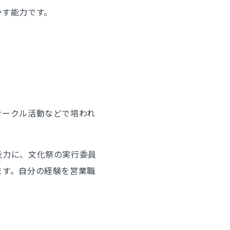
かす能力です。
サークル活動などで培われ
能力に、文化祭の実行委員
ます。自分の経験を営業職