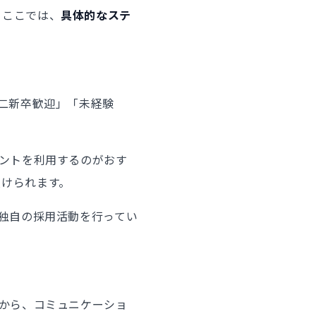
。ここでは、
具体的なステ
第二新卒歓迎」「未経験
ェントを利用するのがおす
受けられます。
。独自の採用活動を行ってい
験から、コミュニケーショ