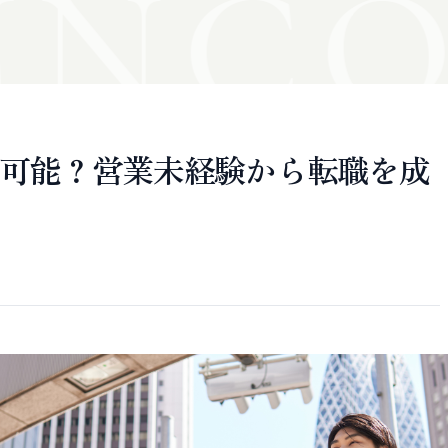
N
CO
可能？営業未経験から転職を成