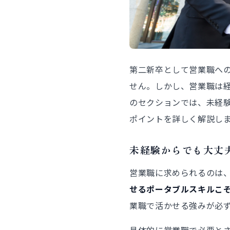
第二新卒として営業職へ
せん。しかし、営業職は
のセクションでは、未経
ポイントを詳しく解説し
未経験からでも大丈
営業職に求められるのは
せるポータブルスキルこ
業職で活かせる強みが必
具体的に営業職で必要と