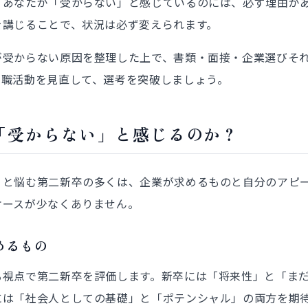
。あなたが「受からない」と感じているのには、必ず理由が
を講じることで、状況は必ず変えられます。
が受からない原因を整理した上で、書類・面接・企業選びそ
転職活動を見直して、選考を突破しましょう。
「受からない」と感じるのか？
」と悩む第二新卒の多くは、企業が求めるものと自分のアピ
ケースが少なくありません。
めるもの
る視点で第二新卒を評価します。新卒には「将来性」と「ま
には「社会人としての基礎」と「ポテンシャル」の両方を期