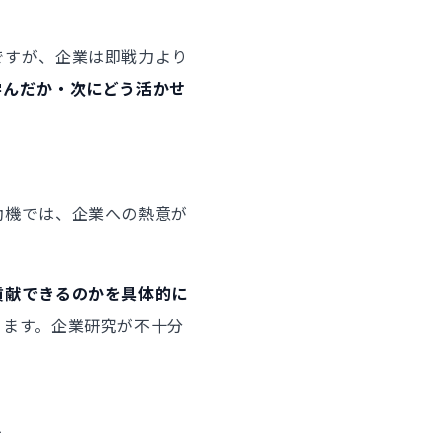
ですが、企業は即戦力より
学んだか・次にどう活かせ
動機では、企業への熱意が
貢献できるのかを具体的に
ります。企業研究が不十分
方