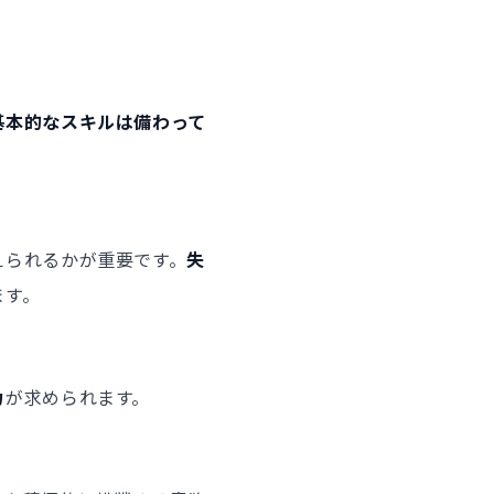
基本的なスキルは備わって
えられるかが重要です。
失
ます。
力
が求められます。