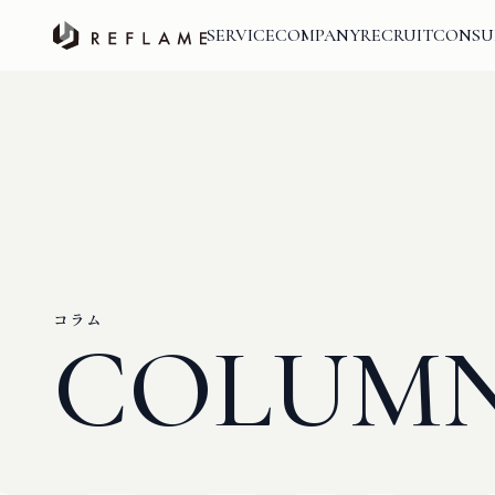
SERVICE
COMPANY
RECRUIT
CONSU
コラム
COLUM