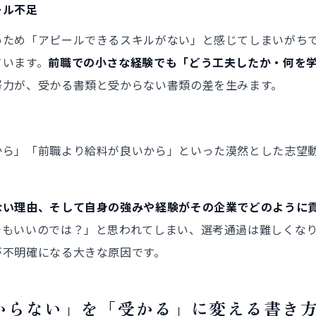
ール不足
いため「アピールできるスキルがない」と感じてしまいがち
ています。
前職での小さな経験でも「どう工夫したか・何を
努力が、受かる書類と受からない書類の差を生みます。
から」「前職より給料が良いから」といった漠然とした志望
ない理由、そして自身の強みや経験がその企業でどのように
でもいいのでは？」と思われてしまい、選考通過は難しくな
が不明確になる大きな原因です。
からない」を「受かる」に変える書き