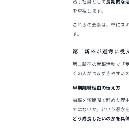
若手社員として
長期的な
を重視します。
これらの要素は、単にス
す。
第二新卒が選考に受
第二新卒の就職活動で「
くの人がつまずきやすいの
早期離職理由の伝え方
前職を短期間で辞めた理
ではないか」という懸念
どう成長したいのかを具