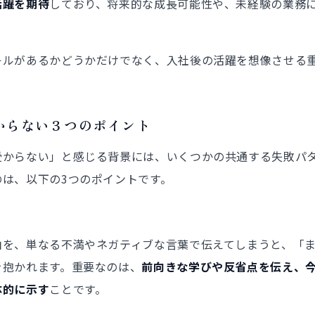
活躍を期待
しており、将来的な成長可能性や、未経験の業務
キルがあるかどうかだけでなく、入社後の活躍を想像させる
からない３つのポイント
受からない」と感じる背景には、いくつかの共通する失敗パ
は、以下の3つのポイントです。
由を、単なる不満やネガティブな言葉で伝えてしまうと、「
を抱かれます。重要なのは、
前向きな学びや反省点を伝え、
体的に示す
ことです。