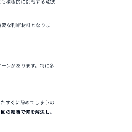
にも積極的に挑戦する意欲
重要な判断材料となりま
ターンがあります。特に多
またすぐに辞めてしまうの
今回の転職で何を解決し、