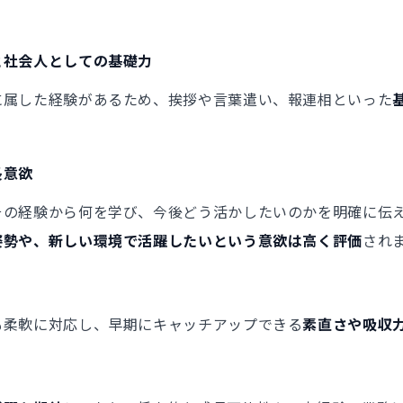
と社会人としての基礎力
に属した経験があるため、挨拶や言葉遣い、報連相といった
長意欲
その経験から何を学び、今後どう活かしたいのかを明確に伝
姿勢や、新しい環境で活躍したいという意欲は高く評価
され
も柔軟に対応し、早期にキャッチアップできる
素直さや吸収