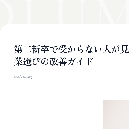
OLUM
第二新卒で受からない人が見
業選びの改善ガイド
2026.04.03