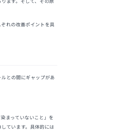
あります。そして、その原
れぞれの改善ポイントを具
ールとの間にギャップがあ
だ染まっていないこと」を
待しています。具体的には