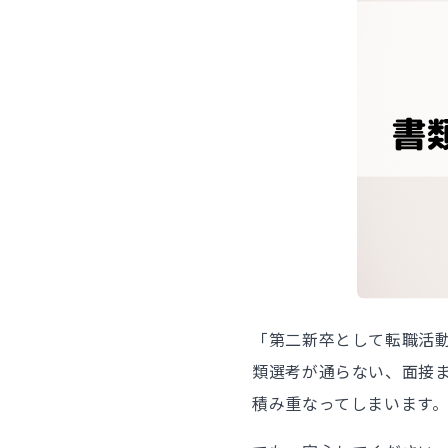
「第二新卒として転職活
類選考が通らない、面接
積み重なってしまいます