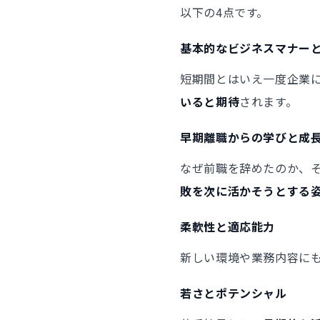
以下の4点です。
基本的なビジネスマナー
短期間とはいえ一度企業
いると期待
されます。
早期離職からの学びと成
なぜ前職を辞めたのか、
敗を次に活かそうとする
柔軟性と適応能力
新しい環境や業務内容に
若さとポテンシャル