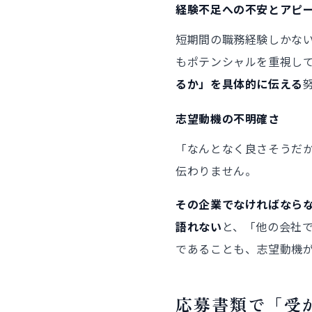
経験不足への不安とアピ
短期間の職務経験しかな
もポテンシャルを重視し
るか」を具体的に伝える
志望動機の不明確さ
「なんとなく良さそうだ
伝わりません。
その企業でなければなら
語れない
と、「他の会社
であることも、志望動機
応募書類で「受