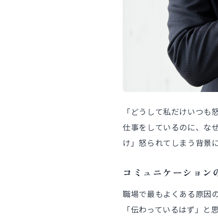
「どうして私だけいつも
仕事をしているのに、な
け」怒られてしまう背景
コミュニケーション
職場で最もよくある原因
「伝わっているはず」と