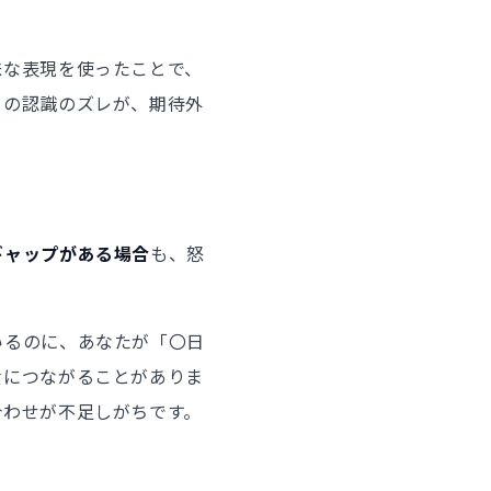
昧な表現を使ったことで、
この認識のズレが、期待外
ギャップがある場合
も、怒
いるのに、あなたが「〇日
責につながることがありま
合わせが不足しがちです。