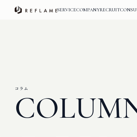
SERVICE
COMPANY
RECRUIT
CONSU
コラム
COLUM