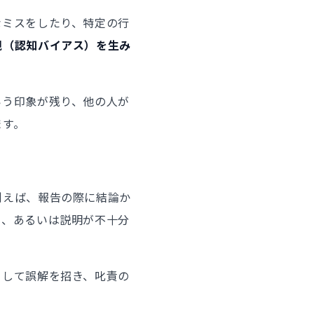
なミスをしたり、特定の行
観（認知バイアス）を生み
いう印象が残り、他の人が
ます。
例えば、報告の際に結論か
り、あるいは説明が不十分
として誤解を招き、叱責の