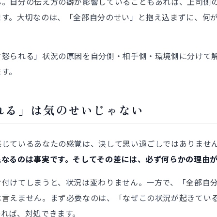
ん。自分の伝え方の癖が影響していることもあれば、上司側
ます。大切なのは、「全部自分のせい」と抱え込まずに、何
け怒られる」状況の原因を自分側・相手側・環境側に分けて
ます。
れる」は気のせいじゃない
感じているあなたの感覚は、決して思い過ごしではありませ
異なるのは事実です。そしてその差には、必ず何らかの理由
片付けてしまうと、状況は変わりません。一方で、「全部自
は言えません。まず必要なのは、「なぜこの状況が起きてい
かれば、対処できます。