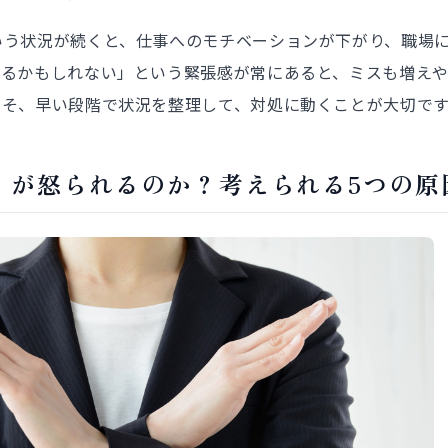
いう状況が続くと、仕事へのモチベーションが下がり、職場
れるかもしれない」という緊張感が常にあると、ミスも増え
こそ、早い段階で状況を整理して、対処に動くことが大切で
」が怒られるのか？考えられる5つの原