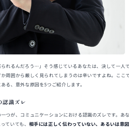
怒られるんだろう…」そう感じているあなたは、決して一人
ぜか周囲から厳しく見られてしまうのは辛いですよね。ここ
にある、意外な原因を5つご紹介します。
の認識ズレ
の一つが、コミュニケーションにおける認識のズレです。あ
思っていても、
相手には正しく伝わっていない、あるいは意