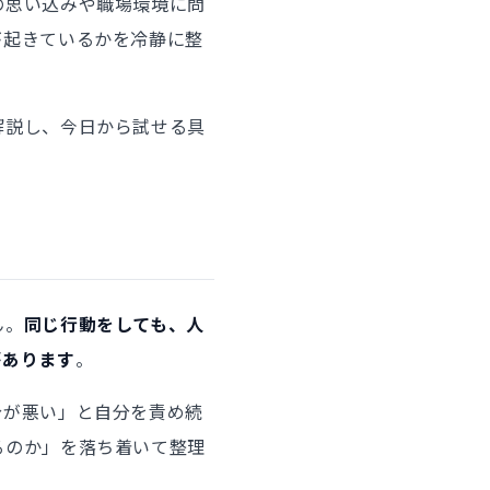
の思い込みや職場環境に問
が起きているかを冷静に整
解説し、今日から試せる具
ん。
同じ行動をしても、人
があります
。
分が悪い」と自分を責め続
るのか」を落ち着いて整理