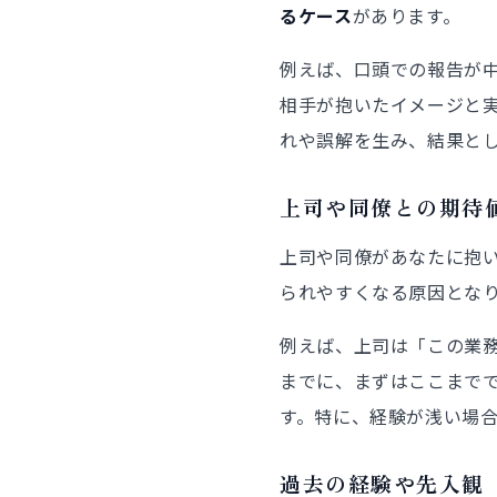
るケース
があります。
例えば、口頭での報告が
相手が抱いたイメージと
れや誤解を生み、結果と
上司や同僚との期待
上司や同僚があなたに抱
られやすくなる原因とな
例えば、上司は「この業
までに、まずはここまで
す。特に、経験が浅い場
過去の経験や先入観