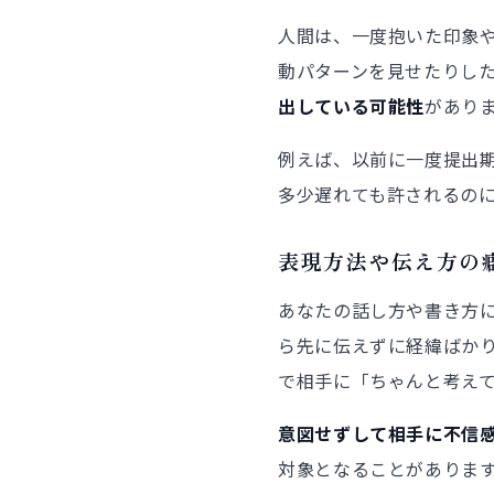
人間は、一度抱いた印象
動パターンを見せたりし
出している可能性
があり
例えば、以前に一度提出
多少遅れても許されるの
表現方法や伝え方の
あなたの話し方や書き方
ら先に伝えずに経緯ばか
で相手に「ちゃんと考え
意図せずして相手に不信
対象となることがありま