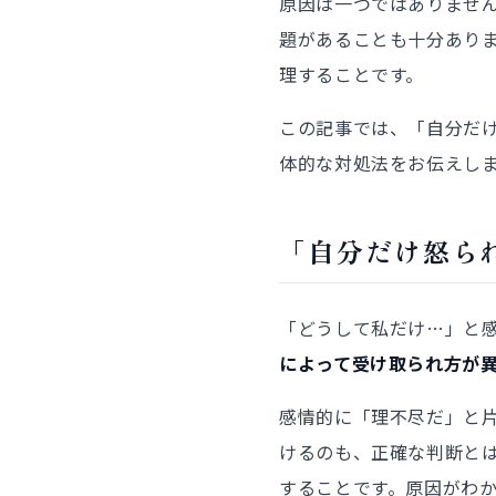
原因は一つではありませ
題があることも十分あり
理することです。
この記事では、「自分だ
体的な対処法をお伝えし
「自分だけ怒ら
「どうして私だけ…」と
によって受け取られ方が
感情的に「理不尽だ」と
けるのも、正確な判断と
することです。原因がわ