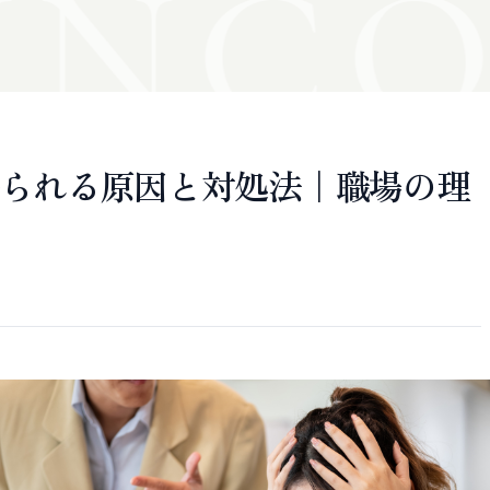
N
CO
られる原因と対処法｜職場の理