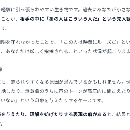
や経験に引っ張られやすい生き物です。過去にあなたが小さ
たことが、
相手の中に「あの人はこういう人だ」という先入
ます。
期限を守れなかったことで、「この人は時間にルーズだ」と
に、あなただけ厳しく指摘される、といった状況が起こりえ
癖
にも、怒られやすくなる原因が潜んでいるかもしれません。
り話したり、無意識のうちに声のトーンが高圧的に聞こえた
ていない」という印象を与えたりするケースです。
感を与えたり、理解を妨げたりする表現の癖がある
と、結果
す。