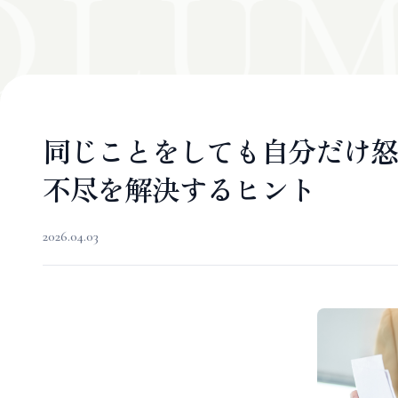
OLUM
同じことをしても自分だけ怒
不尽を解決するヒント
2026.04.03