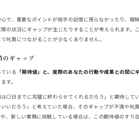
中心で、重要なポイントが相手の記憶に残らなかったり、曖
実際の状況にギャップが生じたりすることが考えられます。
して叱責につながることが少なくありません。
値のギャップ
いている
「期待値」と、実際のあなたの行動や成果との間に
ります。
務は〇日までに完璧に終わらせてくれるだろう」と期待して
でいいだろう」と考えていた場合、そのギャップが不満や叱
合や、新しい業務に挑戦している場合は、この期待値のすり