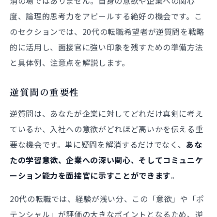
消の場ではありません。自身の意欲や企業への関心
度、論理的思考力をアピールする絶好の機会です。こ
のセクションでは、20代の転職希望者が逆質問を戦略
的に活用し、面接官に強い印象を残すための準備方法
と具体例、注意点を解説します。
逆質問の重要性
逆質問は、あなたが企業に対してどれだけ真剣に考え
ているか、入社への意欲がどれほど高いかを伝える重
要な機会です。単に疑問を解消するだけでなく、
あな
たの学習意欲、企業への深い関心、そしてコミュニケ
ーション能力を面接官に示すことができます
。
20代の転職では、経験が浅い分、この「意欲」や「ポ
テンシャル」が評価の大きなポイントとなるため、逆