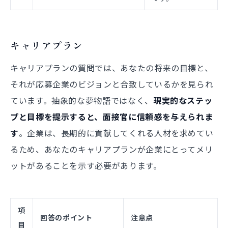
キャリアプラン
キャリアプランの質問では、あなたの将来の目標と、
それが応募企業のビジョンと合致しているかを見られ
ています。抽象的な夢物語ではなく、
現実的なステッ
プと目標を提示すると、面接官に信頼感を与えられま
す
。企業は、長期的に貢献してくれる人材を求めてい
るため、あなたのキャリアプランが企業にとってメリ
ットがあることを示す必要があります。
項
回答のポイント
注意点
目