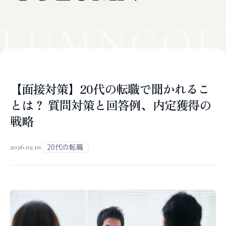
LUMN
COL
【面接対策】20代の転職で聞かれるこ
とは？ 質問対策と回答例、内定獲得の
戦略
2026.02.10
20代の転職