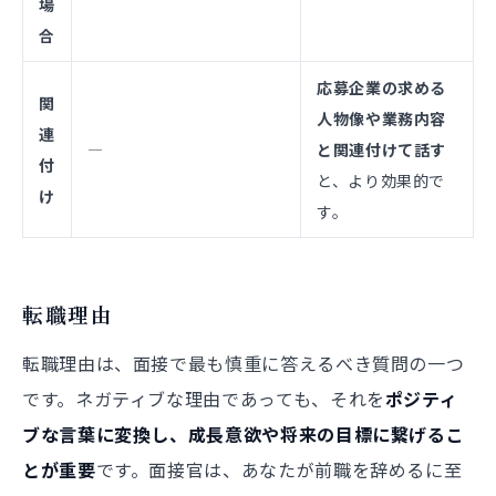
場
合
応募企業の求める
関
人物像や業務内容
連
―
と関連付けて話す
付
と、より効果的で
け
す。
転職理由
転職理由は、面接で最も慎重に答えるべき質問の一つ
です。ネガティブな理由であっても、それを
ポジティ
ブな言葉に変換し、成長意欲や将来の目標に繋げるこ
とが重要
です。面接官は、あなたが前職を辞めるに至