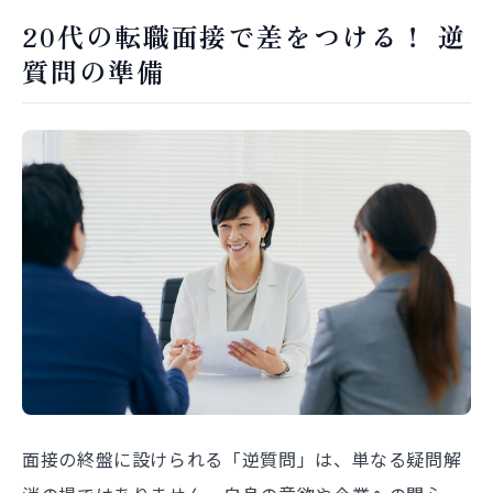
20代の転職面接で差をつける！ 逆
質問の準備
面接の終盤に設けられる「逆質問」は、単なる疑問解