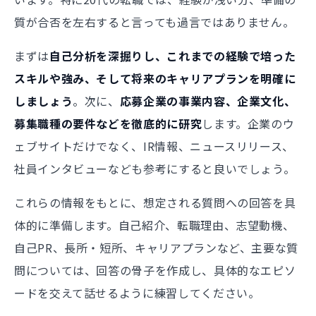
質が合否を左右すると言っても過言ではありません。
まずは
自己分析を深掘りし、これまでの経験で培った
スキルや強み、そして将来のキャリアプランを明確に
しましょう
。次に、
応募企業の事業内容、企業文化、
募集職種の要件などを徹底的に研究
します。企業のウ
ェブサイトだけでなく、IR情報、ニュースリリース、
社員インタビューなども参考にすると良いでしょう。
これらの情報をもとに、想定される質問への回答を具
体的に準備します。自己紹介、転職理由、志望動機、
自己PR、長所・短所、キャリアプランなど、主要な質
問については、回答の骨子を作成し、具体的なエピソ
ードを交えて話せるように練習してください。