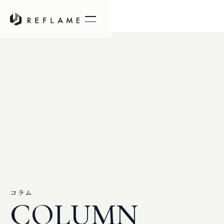
コラム
COLUMN