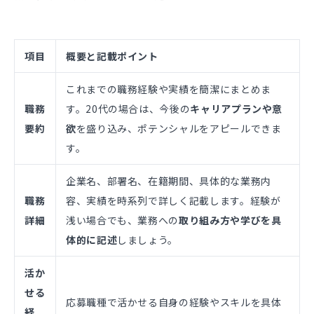
項目
概要と記載ポイント
これまでの職務経験や実績を簡潔にまとめま
職務
す。20代の場合は、今後の
キャリアプランや意
要約
欲
を盛り込み、ポテンシャルをアピールできま
す。
企業名、部署名、在籍期間、具体的な業務内
職務
容、実績を時系列で詳しく記載します。経験が
詳細
浅い場合でも、業務への
取り組み方や学びを具
体的に記述
しましょう。
活か
せる
応募職種で活かせる自身の経験やスキルを具体
経