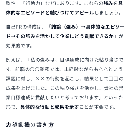
軟性」「行動力」などにあります。これらの
強みを具
体的なエピソードと結びつけてアピール
しましょう。
自己PRの構成は、
「結論（強み）→具体的なエピソー
ド→その強みを活かして企業にどう貢献できるか」
が
効果的です。
例えば、「私の強みは、目標達成に向けた粘り強さで
す。前職の〇〇業務では、未経験ながらも△△という
課題に対し、××の行動を起こし、結果として□□の
成果を上げました。この粘り強さを活かし、貴社の営
業目標達成に貢献したいと考えております」といった
形で、
具体的な行動と成果を示す
ことが重要です。
志望動機の書き方