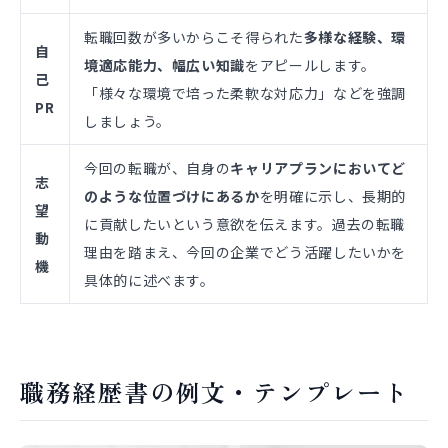
転職回数が多いからこそ得られた
多様な経験、環
自
境適応能力、幅広い知識
をアピールします。
己
「様々な環境で培った柔軟な対応力」などを強調
PR
しましょう。
今回の転職が、自身の
キャリアプランにおいてど
志
のような位置づけにあるか
を明確に示し、長期的
望
に貢献したいという意欲を伝えます。過去の転職
動
理由を踏まえ、今回の企業でどう活躍したいかを
機
具体的に述べます。
職務経歴書の例文・テンプレート