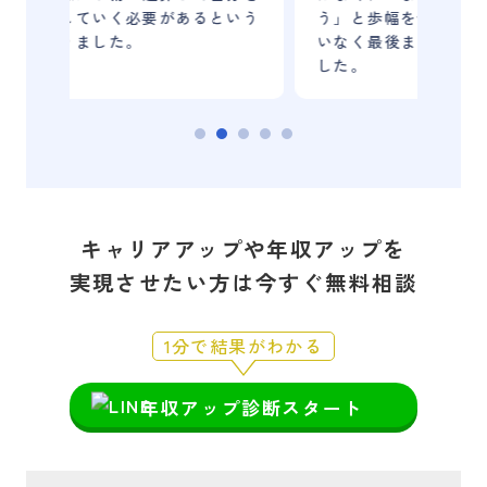
という
う」と歩幅を合わせてくれたことで、迷
し
いなく最後まで走り抜けることができま
今
した。
ち
キャリアアップや年収アップを
実現させたい方は今すぐ無料相談
1分で結果がわかる
年収アップ診断スタート