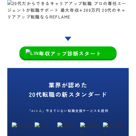
1分で結果がわかる
年収アップ診断スタート
業界が認めた
20代転職の新スタンダード
「AI×人」今までにない転職支援サービスを提供