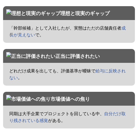
理想と現実のギャップ
「幹部候補」として入社したが、実態はただの店舗責任者
成
長が見えない
で。
正当に評価されたい
どれだけ成果を出しても、評価基準が曖昧で
給与に反映され
ない
。
市場価値への焦り
同期は大手企業でプロジェクトを回している中、
自分だけ取
り残されている感覚
がある。