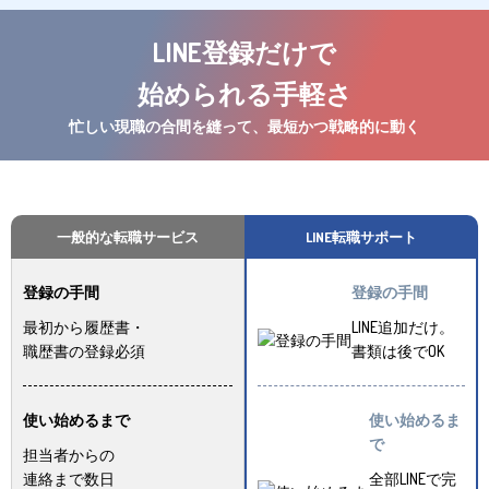
LINE登録だけで
始められる手軽さ
忙しい現職の合間を縫って、最短かつ戦略的に動く
一般的な転職サービス
LINE転職サポート
登録の手間
登録の手間
最初から履歴書・
LINE追加だけ。
職歴書の登録必須
書類は後でOK
使い始めるまで
使い始めるま
で
担当者からの
連絡まで数日
全部LINEで完