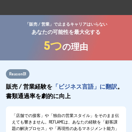
「販売 / 営業」で止まるキャリアはいらない
あなたの可能性を最大化する
5つ
の理由
Reason01
販売 / 営業経験を
「ビジネス言語」に翻訳
。
書類通過率を劇的に向上
「店舗での接客」や「独自の営業スタイル」をそのまま伝
えても響きません。REFLAMEは、あなたの経験を「顧客課
題の解決プロセス」や「再現性のあるマネジメント能力」