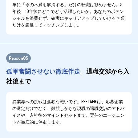
単に「今の不満を解消する」だけの転職は勧めません。5
年後、10年後にどこでどう活躍したいか。あなたのポテン
シャルを浪費せず、確実にキャリアアップしていける企業
だけを厳選してマッチングします。
Reason05
孤軍奮闘させない徹底伴走
。退職交渉から入
社後まで
異業界への挑戦は孤独な戦いです。REFLAMEは、応募企業
の選定だけでなく、難航しがちな現職の退職交渉のアドバ
イスや、入社後のマインドセットまで、専任のエージェン
トが徹底的に伴走します。