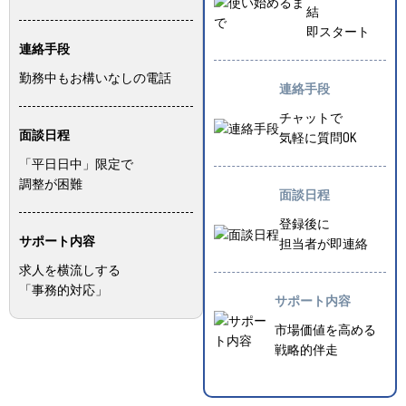
結
即スタート
連絡手段
勤務中もお構いなしの電話
連絡手段
チャットで
面談日程
気軽に質問OK
「平日日中」限定で
調整が困難
面談日程
登録後に
サポート内容
担当者が即連絡
求人を横流しする
「事務的対応」
サポート内容
市場価値を高める
戦略的伴走