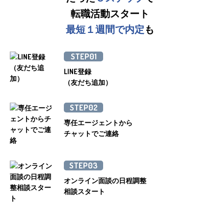
転職活動スタート
最短１週間で内定
も
STEP01
LINE登録
（友だち追加）
STEP02
専任エージェントから
チャットでご連絡
STEP03
オンライン面談の日程調整
相談スタート