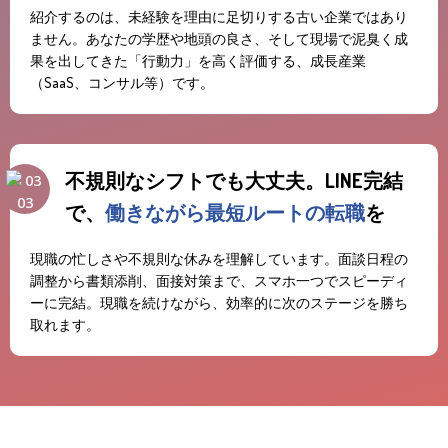
紹介するのは、未経験を理由に足切りする古い企業ではあり
ません。あなたの学歴や地頭の良さ、そして現場で泥臭く成
果を出してきた「行動力」を高く評価する、成長産業
（SaaS、コンサル等）です。
不規則なシフトでも大丈夫。LINE完結
03
で、
働きながら最短ルートの転職
を
現職の忙しさや不規則な休みを理解しています。面談日程の
調整から書類添削、面接対策まで、スマホ一つでスピーディ
ーに完結。現職を続けながら、効率的に次のステージを勝ち
取れます。